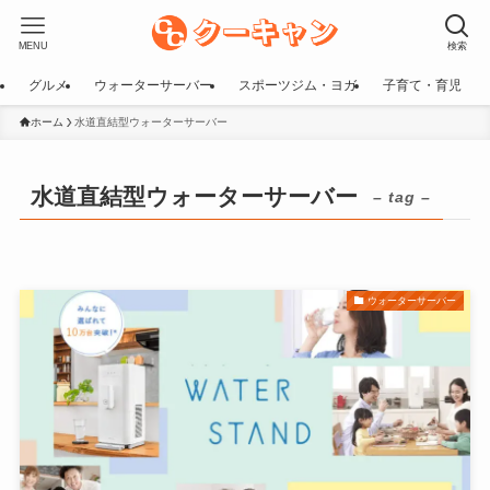
MENU
検索
グルメ
ウォーターサーバー
スポーツジム・ヨガ
子育て・育児
ホーム
水道直結型ウォーターサーバー
水道直結型ウォーターサーバー
– tag –
ウォーターサーバー