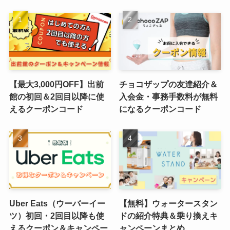
【最大3,000円OFF】出前
チョコザップの友達紹介＆
館の初回＆2回目以降に使
入会金・事務手数料が無料
えるクーポンコード
になるクーポンコード
Uber Eats（ウーバーイー
【無料】ウォータースタン
ツ）初回・2回目以降も使
ドの紹介特典＆乗り換えキ
えるクーポン＆キャンペー
ャンペーンまとめ